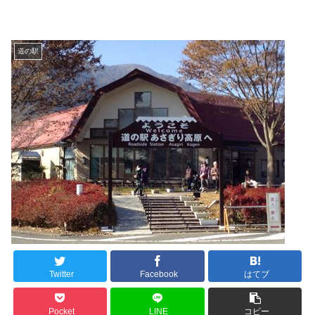
道の駅
Twitter
Facebook
はてブ
Pocket
LINE
コピー