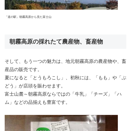
「道の駅」朝霧高原から見た富士山
朝霧高原の採れたて農産物、畜産物
そして、もう一つの魅力は、地元朝霧高原の農産物や、畜
産品の販売です。
夏になると「とうもろこし」、初秋には、「もも」や「ぶ
どう」が店頭を賑わせます。
富士山麓～朝霧高原ならではの「牛乳」「チーズ」「ハ
ム」などの品揃えも豊富です。