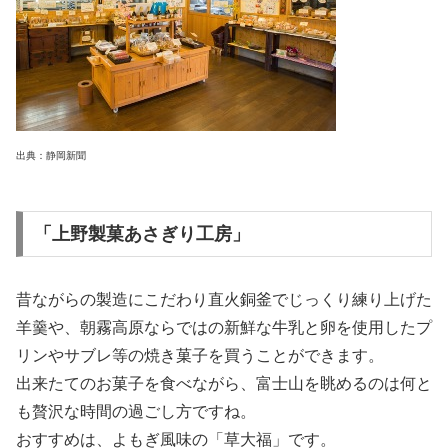
出典：静岡新聞
「上野製菓あさぎり工房」
昔ながらの製造にこだわり直火銅釜でじっくり練り上げた
羊羹や、朝霧高原ならではの新鮮な牛乳と卵を使用したプ
リンやサブレ等の焼き菓子を買うことができます。
出来たてのお菓子を食べながら、富士山を眺めるのは何と
も贅沢な時間の過ごし方ですね。
おすすめは、よもぎ風味の「草大福」です。