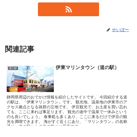
せいぼー
関連記事
伊東マリンタウン（道の駅）
道の駅
静岡県周辺のおでかけ情報を紹介したサイトです。 今回紹介する道
の駅は、「伊東マリンタウン」です。 観光地、温泉地の伊東市のア
クセス拠点となる抜群の立地です。 伊豆観光で、お土産を買い忘れ
ても、ここに来れば事足ります。 観光の途中で温泉で一休みという
のも良いでしょう。 食事処も多くあり、ここに来るだけで伊豆の観
光を満喫できます。 海がすぐ近くにあり、「マリンタウン」の名称
通り、道の駅からの海の眺めは最高です。