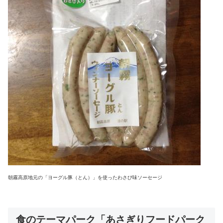
朝霧高原地元の「ヨーグル豚（とん）」を使ったわさび味ソーセージ
食のテーマパーク「あさぎりフードパーク