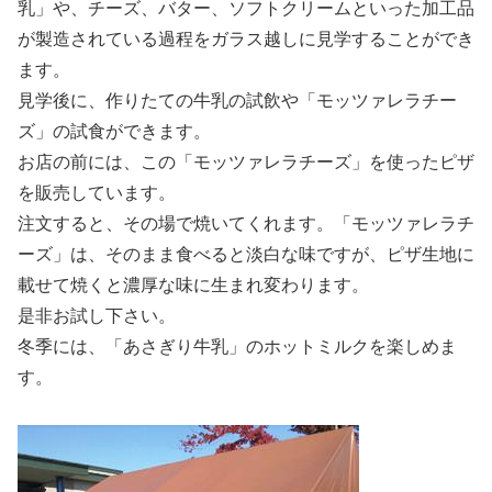
乳」や、チーズ、バター、ソフトクリームといった加工品
が製造されている過程をガラス越しに見学することができ
ます。
見学後に、作りたての牛乳の試飲や「モッツァレラチー
ズ」の試食ができます。
お店の前には、この「モッツァレラチーズ」を使ったピザ
を販売しています。
注文すると、その場で焼いてくれます。「モッツァレラチ
ーズ」は、そのまま食べると淡白な味ですが、ピザ生地に
載せて焼くと濃厚な味に生まれ変わります。
是非お試し下さい。
冬季には、「あさぎり牛乳」のホットミルクを楽しめま
す。