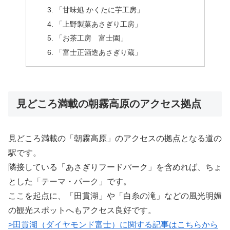
「甘味処 かくたに芋工房」
「上野製菓あさぎり工房」
「お茶工房 富士園」
「富士正酒造あさぎり蔵」
見どころ満載の朝霧高原のアクセス拠点
見どころ満載の「朝霧高原」のアクセスの拠点となる道の
駅です。
隣接している「あさぎりフードパーク」を含めれば、ちょ
とした「テーマ・パーク」です。
ここを起点に、「田貫湖」や「白糸の滝」などの風光明媚
の観光スポットへもアクセス良好です。
>田貫湖（ダイヤモンド富士）に関する記事はこちらから