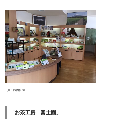
出典：静岡新聞
「お茶工房 富士園」