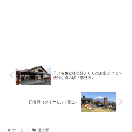
子ども独立後夫婦ふたりのお出かけに〜
便利な道の駅『潮見坂』
田貫湖（ダイヤモンド富士）
ホーム
道の駅