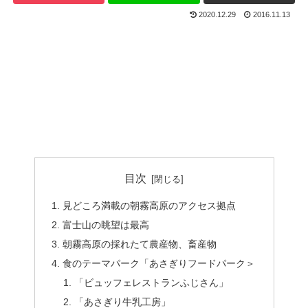
2020.12.29
2016.11.13
目次
見どころ満載の朝霧高原のアクセス拠点
富士山の眺望は最高
朝霧高原の採れたて農産物、畜産物
食のテーマパーク「あさぎりフードパーク＞
「ビュッフェレストランふじさん」
「あさぎり牛乳工房」