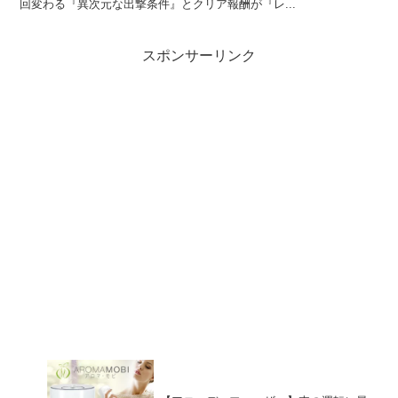
回変わる『異次元な出撃条件』とクリア報酬が『レ...
スポンサーリンク