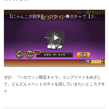
【にゃんこ大戦争】ハロウィン🎃ガチャで【スモウザミイラ】を引き当てて進化♫
ぜひ、『ハロウィン限定キャラ』コンプリートをめざし
て、どんどんイベントガチャを回していきたいところです
♬