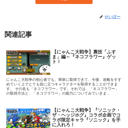
せいぼー
関連記事
【にゃんこ大戦争】裏技「ふす
ゲーム
ま」編～『ネコフラワー』ゲッ
ト！
にゃんこ大戦争の初心者でも、簡単に取得できて、今後、攻略をすす
めていく上でとても役に立つキャラクターを取得することができま
す。 その名も「ネコフラワー」です。それでは、「ネコフラワー」
の取得方法と、「ネコフラワー」の能力についてみていきま...
【にゃんこ大戦争】『ソニック・
ゲーム
ザ・ヘッジホグ』コラボ企画でコ
ラボ限定キャラ『ソニック』を手
に入れろ！