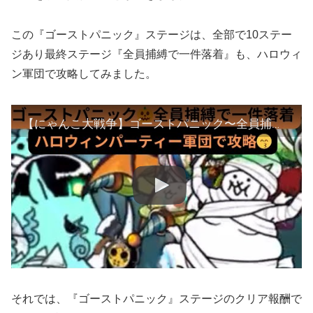
この『ゴーストパニック』ステージは、全部で10ステー
ジあり最終ステージ『全員捕縛で一件落着』も、ハロウィ
ン軍団で攻略してみました。
【にゃんこ大戦争】ゴーストパニック〜全員捕縛で一件落着❣️ハロウィン🎃パーティー軍団で攻略😙
それでは、『ゴーストパニック』ステージのクリア報酬で