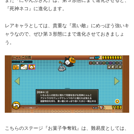
また『にゃんぷきん』は、第３形態にまで進化させると、
『死神ネコ』に進化します。
レアキャラとしては、貴重な『黒い敵』にめっぽう強いキ
ャラなので、ぜひ第３形態にまで進化させておきましょ
う。
こちらのステージ『お菓子争奪戦』は、難易度としては、