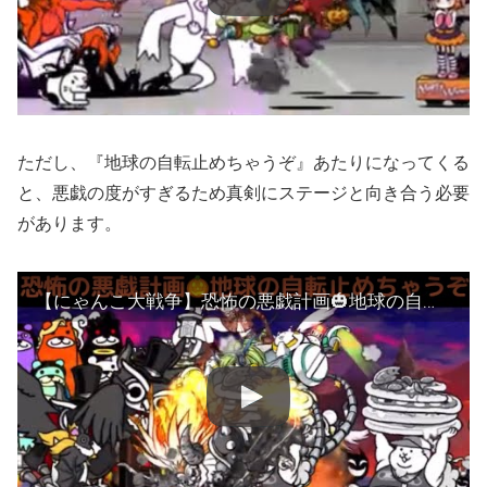
ただし、『地球の自転止めちゃうぞ』あたりになってくる
と、悪戯の度がすぎるため真剣にステージと向き合う必要
があります。
【にゃんこ大戦争】恐怖の悪戯計画🎃地球の自転を止めちゃうぞ【超激レア】をふんだんに使って攻略♫