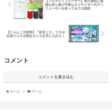
【アロマディフューザー】車の運転に最
適な持ち運び可能なネブライザー式ディ
フューザーを使ってみての感想
【にゃんこ大戦争】『初音ミク』コラボ
企画でコラボ限定キャラを手に入れろ！
コメント
コメントを書き込む
ホーム
ゲーム