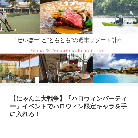
"せいぼー"と"ともとも"の週末リゾート計画
【にゃんこ大戦争】『ハロウィンパーティ
ー』イベントでハロウィン限定キャラを手
に入れろ！