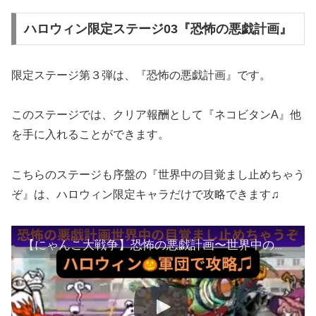
ハロウィン限定ステージ03『恐怖の悪戯計画』
限定ステージ第３弾は、『恐怖の悪戯計画』です。
このステージでは、クリア報酬として『ネコビタンA』他
を手に入れることができます。
こちらのステージも序盤の『世界中の目覚まし止めちゃう
ぞ』は、ハロウィン限定キャラだけで攻略できます♫
【にゃんこ大戦争】恐怖の悪戯計画〜世界中の目覚まし遅らせちゃうぞ❣️ハロウィン🎃軍団で攻略♫