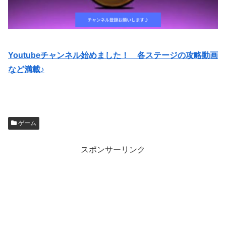
Youtubeチャンネル始めました！ 各ステージの攻略動画
など満載♪
ゲーム
スポンサーリンク