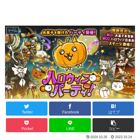
ゲーム
Twitter
Facebook
はてブ
Pocket
LINE
コピー
2024.10.26
2023.10.24