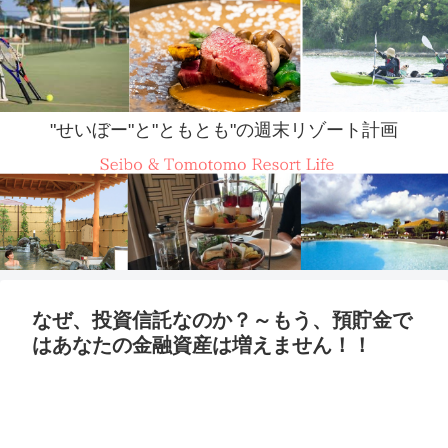
"せいぼー"と"ともとも"の週末リゾート計画
なぜ、投資信託なのか？～もう、預貯金で
はあなたの金融資産は増えません！！