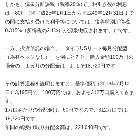
しかも、源泉分離課税（税率20％)で、税引き後の利息
は、80円（※平成25年1月1日から平成49年12月31日まで
の間に支払を受ける利子等については、復興特別所得税
0.315%（所得税の2.1%）が源泉徴収されます。）です。
一方、投資信託の場合、「ダイワUSリート毎月分配型
（為替ヘッジなし）」を例にとると、購入金額100万円の
場合の、１ヵ月の分配金は、およそ18,720円です。
その計算過程を説明しますと、基準価額（2018年7月13
日）3,195円で、100万円では、およそ312万口購入できま
す。
1万口あたりの分配金は、60円ですので、312万口では、
18,720円です。
年間の総受け取り分配金高は、224,640円です。