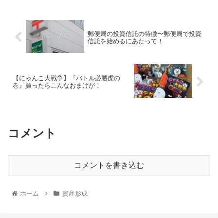
郵便局の投資信託の特徴〜郵便局で投資
信託を始めるにあたって！
【にゃんこ大戦争】『バトル必勝虎の
巻』買ったらこんなおまけが！
コメント
コメントを書き込む
ホーム
資産形成