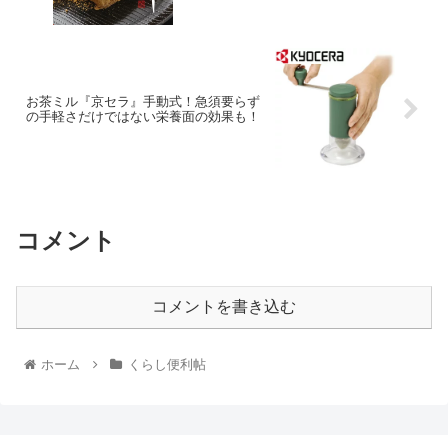
お茶ミル『京セラ』手動式！急須要らず
の手軽さだけではない栄養面の効果も！
コメント
コメントを書き込む
ホーム
くらし便利帖