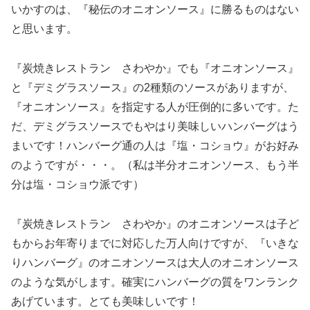
いかすのは、『秘伝のオニオンソース』に勝るものはない
と思います。
『炭焼きレストラン さわやか』でも『オニオンソース』
と『デミグラスソース』の2種類のソースがありますが、
『オニオンソース』を指定する人が圧倒的に多いです。た
だ、デミグラスソースでもやはり美味しいハンバーグはう
まいです！ハンバーグ通の人は『塩・コショウ』がお好み
のようですが・・・。（私は半分オニオンソース、もう半
分は塩・コショウ派です）
『炭焼きレストラン さわやか』のオニオンソースは子ど
もからお年寄りまでに対応した万人向けですが、『いきな
りハンバーグ』のオニオンソースは大人のオニオンソース
のような気がします。確実にハンバーグの質をワンランク
あげています。とても美味しいです！