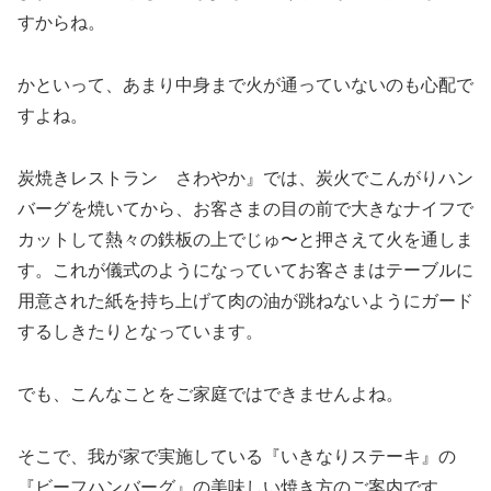
すからね。
かといって、あまり中身まで火が通っていないのも心配で
すよね。
炭焼きレストラン さわやか』では、炭火でこんがりハン
バーグを焼いてから、お客さまの目の前で大きなナイフで
カットして熱々の鉄板の上でじゅ〜と押さえて火を通しま
す。これが儀式のようになっていてお客さまはテーブルに
用意された紙を持ち上げて肉の油が跳ねないようにガード
するしきたりとなっています。
でも、こんなことをご家庭ではできませんよね。
そこで、我が家で実施している『いきなりステーキ』の
『ビーフハンバーグ』の美味しい焼き方のご案内です。