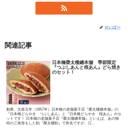
せいぼー
関連記事
日本橋榮太棲總本舗 季節限定
くらし便利帖
『つぶしあんと桜あん』どら焼き
のセット！
創業、文政元年（1857年）日本橋の老舗菓子店『榮太樓總本舗』の
『日本橋どらやき つぶしあん』と『日本橋どらやき 桜あん』のセ
ットです！ 日本橋の老舗菓子店『榮太樓總本舗』といえば、あの独
特の三角形をした飴『榮太樓飴』で有名ですが、江...