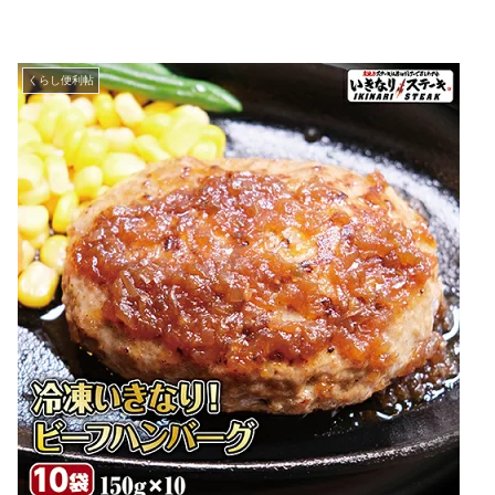
くらし便利帖