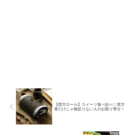
【恵方ロール】スイーツ食べ比べ！恵方
巻だけじゃ物足りない人のお取り寄せ！