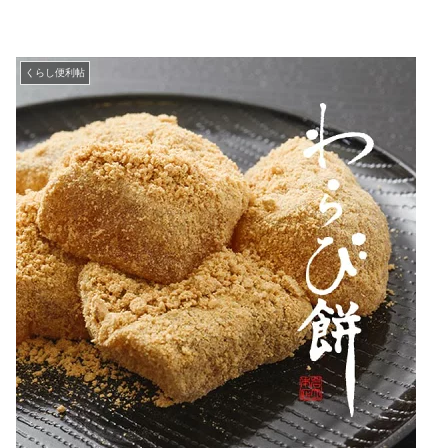
くらし便利帖