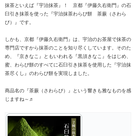
抹茶といえば『宇治抹茶』！ 京都
『伊藤久右衛門』の石
臼引き抹茶を使った『宇治抹茶わらび餅 茶蕨（さわら
び）』です。
しかも、京都
『伊藤久右衛門』は、宇治のお茶屋で抹茶の
専門店ですから抹茶のことを知り尽くしています。そのた
め、『京きなこ』ともいわれる『黒須きなこ』をはじめ、
蜜、わらび餅のすべてに石臼引き抹茶を使用した『宇治抹
茶尽くし』のわらび餅を実現しました。
商品名の『茶蕨（さわらび）』という響きも雅なものを感
じますね～♬