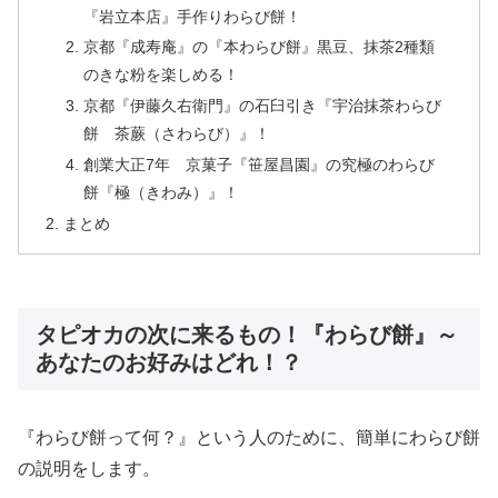
『岩立本店』手作りわらび餅！
京都『成寿庵』の『本わらび餅』黒豆、抹茶2種類
のきな粉を楽しめる！
京都『伊藤久右衛門』の石臼引き『宇治抹茶わらび
餅 茶蕨（さわらび）』！
創業大正7年 京菓子『笹屋昌園』の究極のわらび
餅『極（きわみ）』！
まとめ
タピオカの次に来るもの！『わらび餅』～
あなたのお好みはどれ！？
『わらび餅って何？』という人のために、簡単にわらび餅
の説明をします。