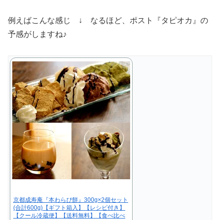
例えばこんな感じ ↓ なるほど、ポスト『タピオカ』の
予感がしますね♪
京都成寿庵『本わらび餅』300g×2個セット
(合計600g)【ギフト箱入】【レシピ付き】
【クール冷蔵便】【送料無料】【食べ比べ