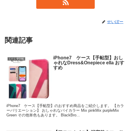
せいぼー
関連記事
iPhone7 ケース【手帖型】おし
くらし便利帖
ゃれなDress&Onepiece ella おす
すめ
iPhone7 ケース【手帖型】のおすすめ商品をご紹介します。 【カラ
ーバリエーション】 おしゃれなバイカラー Mix pinkMix purpleMix
Green その他単色もあります。 BlackBro...