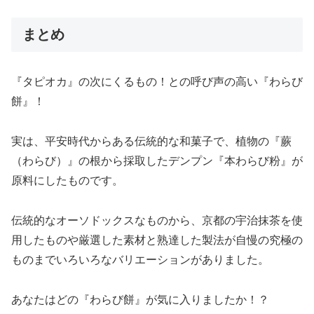
まとめ
『タピオカ』の次にくるもの！との呼び声の高い『わらび
餅』！
実は、平安時代からある伝統的な和菓子で、植物の『蕨
（わらび）』の根から採取したデンプン『本わらび粉』が
原料にしたものです。
伝統的なオーソドックスなものから、京都の宇治抹茶を使
用したものや厳選した素材と熟達した製法が自慢の究極の
ものまでいろいろなバリエーションがありました。
あなたはどの『わらび餅』が気に入りましたか！？