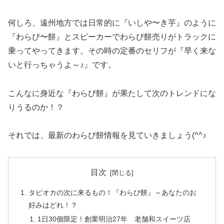
何しろ、遠州地方では日常的に『いしや〜き芋』のように
『わらび〜餅』とスピーカーでわらび餅売りがトラックに
乗ってやってきます。その時の定番のセリフが『早く来な
いと行っちゃうよ～♪』です。
こんなに身近な『わらび餅』が果たして次のトレンドにな
りうるのか！？
それでは、最新のわらび餅情報を見ていきましょう(^^♪
目次
タピオカの次に来るもの！『わらび餅』～あなたのお
好みはどれ！？
1日30個限定！創業明治27年 老舗和スイーツ店