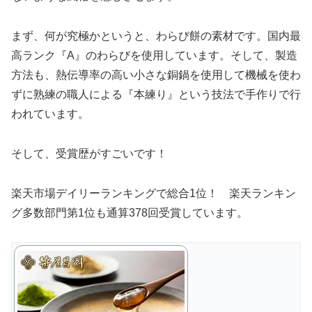
まず、何が究極かというと、わらび餅の素材です。国内最
高ランク『A』のわらびを使用しています。そして、製造
方法も、熱伝導率の高い小さな銅鍋を使用して機械を使わ
ずに熟練の職人による『本練り』という技法で手作りで行
われています。
そして、受賞歴がすごいです！
楽天市場デイリーランキングで総合1位！ 楽天ランキン
グ多数部門第1位も通算378回受賞しています。