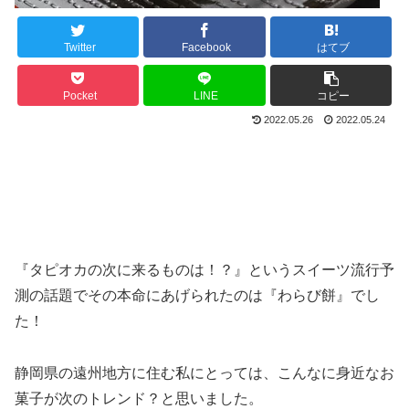
Twitter
Facebook
はてブ
Pocket
LINE
コピー
2022.05.26
2022.05.24
『タピオカの次に来るものは！？』というスイーツ流行予
測の話題でその本命にあげられたのは『わらび餅』でし
た！
静岡県の遠州地方に住む私にとっては、こんなに身近なお
菓子が次のトレンド？と思いました。