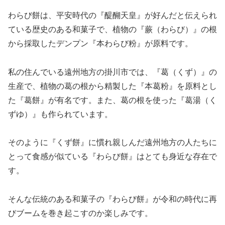
わらび餅は、平安時代の『醍醐天皇』が好んだと伝えられ
ている歴史のある和菓子で、植物の『蕨（わらび）』の根
から採取したデンプン『本わらび粉』が原料です。
私の住んでいる遠州地方の掛川市では、『葛（くず）』の
生産で、植物の葛の根から精製した『本葛粉』を原料とし
た『葛餅』が有名です。また、葛の根を使った『葛湯（く
ずゆ）』も作られています。
そのように『くず餅』に慣れ親しんだ遠州地方の人たちに
とって食感が似ている『わらび餅』はとても身近な存在で
す。
そんな伝統のある和菓子の『わらび餅』が令和の時代に再
びブームを巻き起こすのか楽しみです。