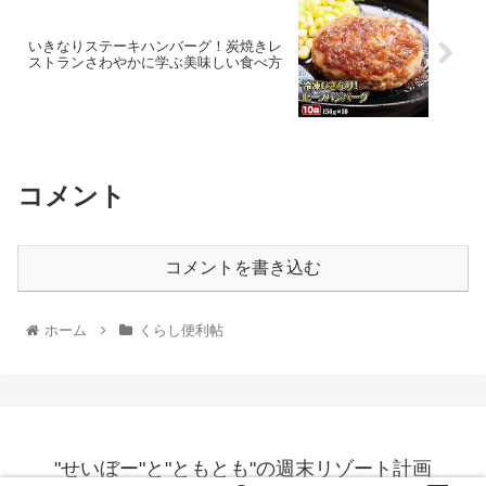
いきなりステーキハンバーグ！炭焼きレ
ストランさわやかに学ぶ美味しい食べ方
コメント
コメントを書き込む
ホーム
くらし便利帖
"せいぼー"と"ともとも"の週末リゾート計画