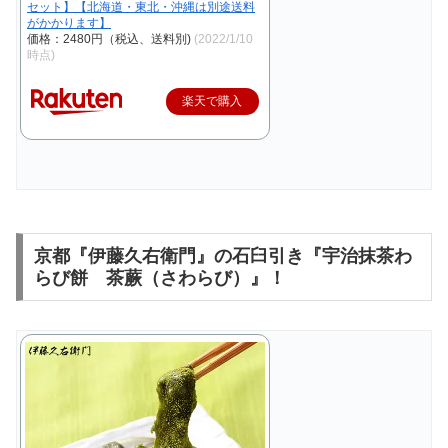
セット】【北海道・東北・沖縄は別途送料
がかかります】
価格：2480円（税込、送料別)
(2022/1/10
時点)
楽天で購入
京都『伊藤久右衛門』の石臼引き『宇治抹茶わ
らび餅 茶蕨（さわらび）』！