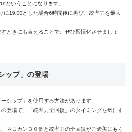
720″ということになります。
りに19:00とした場合6時間後に再び、統率力を最大
だすときにも言えることで、ぜひ習慣化させましょ
シップ」の登場
ダーシップ」を使用する方法があります。
」の登場で、「統率力全回復」のタイミングを気にす
に、ネコカン３０個と統率力の全回復がご褒美にもら