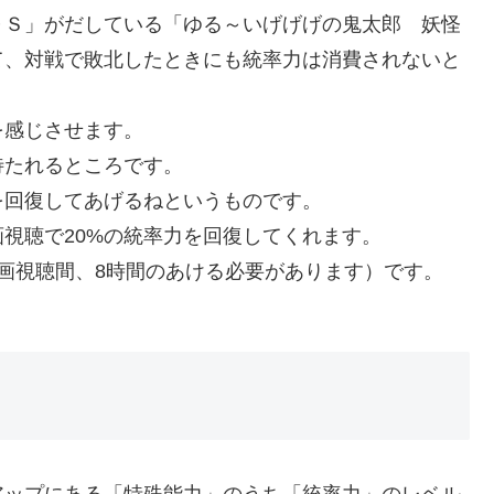
ＯＳ」がだしている「ゆる～いげげげの鬼太郎 妖怪
て、対戦で敗北したときにも統率力は消費されないと
を感じさせます。
待たれるところです。
を回復してあげるねというものです。
画視聴で20%の統率力を回復してくれます。
画視聴間、8時間のあける必要があります）です。
アップにある「特殊能力」のうち「統率力」のレベル