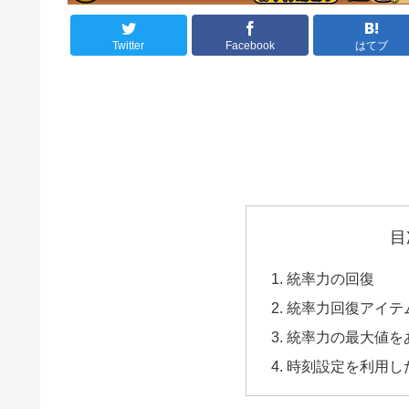
Twitter
Facebook
はてブ
目
統率力の回復
統率力回復アイテ
統率力の最大値を
時刻設定を利用し