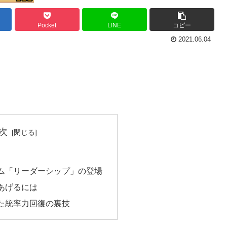
Pocket
LINE
コピー
2021.06.04
次
ム「リーダーシップ」の登場
あげるには
た統率力回復の裏技