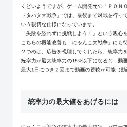
くどいようですが、ゲーム開発元の「ＰＯＮ
ドタバタ大戦争」では、最後まで対戦を行っ
いう親切な仕様になっています。
「失敗を恐れずに挑戦しよう！」という親心
こちらの機能改善も「にゃんこ大戦争」にも
２つめは、広告を視聴してくれたら、統率力
統率力が最大統率力の15%以下になると、動
最大1日につき２回まで動画の視聴が可能（動
統率力の最大値をあげるには
にゃんこ大戦争の統率力の最大値は、パワー