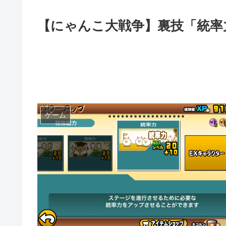
【にゃんこ大戦争】裏技「統率
ゲーム