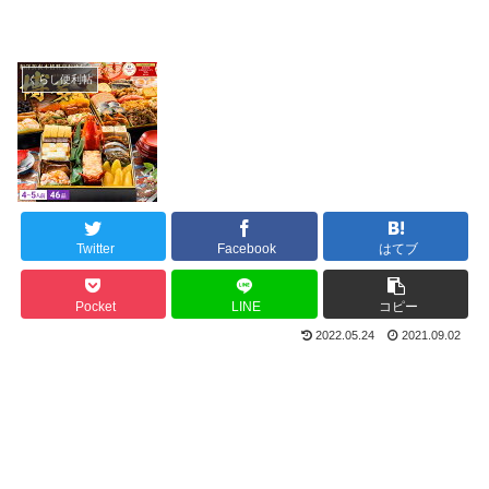
くらし便利帖
Twitter
Facebook
はてブ
Pocket
LINE
コピー
2022.05.24
2021.09.02