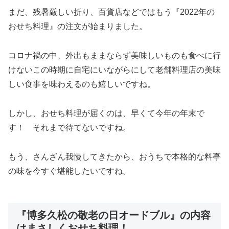
まだ、残暑厳しい折り、百貨店などではもう『2022年の
おせち料理』の注文が始まりました。
コロナ禍の中、外出もままならず美味しいものも食べに行
けないこの時期に自宅にいながらにして老舗料理店の美味
しい食事を味わえるのも嬉しいですね。
しかし、おせち料理が届くのは、早くて今年の年末で
す！ それまで待てないですね。
もう、さんざん我慢してきたから、おうちで本格的な料亭
の味を今すぐ堪能したいですね。
『博多久松の敬老の日オードブル』の内容
はまさしくおせち料理！