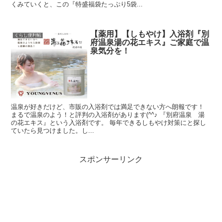
くみていくと、この『特盛福袋たっぷり5袋...
【薬用】【しもやけ】入浴剤『別
くらし便利帖
府温泉湯の花エキス』ご家庭で温
泉気分を！
温泉が好きだけど、市販の入浴剤では満足できない方へ朗報です！
まるで温泉のよう！と評判の入浴剤があります(^^♪ 『別府温泉 湯
の花エキス』という入浴剤です。 毎年できるしもやけ対策にと探し
ていたら見つけました。し...
スポンサーリンク