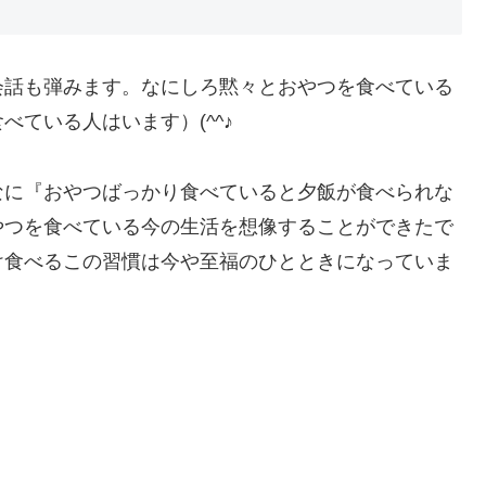
会話も弾みます。なにしろ黙々とおやつを食べている
ている人はいます）(^^♪
なに『おやつばっかり食べていると夕飯が食べられな
やつを食べている今の生活を想像することができたで
け食べるこの習慣は今や至福のひとときになっていま