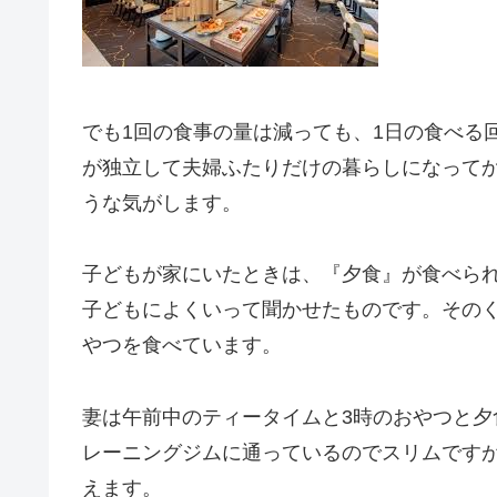
でも1回の食事の量は減っても、1日の食べる
が独立して夫婦ふたりだけの暮らしになって
うな気がします。
子どもが家にいたときは、『夕食』が食べら
子どもによくいって聞かせたものです。その
やつを食べています。
妻は午前中のティータイムと3時のおやつと夕
レーニングジムに通っているのでスリムです
えます。