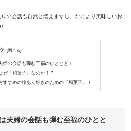
たりの会話も自然と増えますし、なにより美味しいお
♪
次
夫婦の会話も弾む至福のひととき！
なぜ『和菓子』なのか！？
おすすめの粒あん好きのための『和菓子』！
は夫婦の会話も弾む至福のひとと