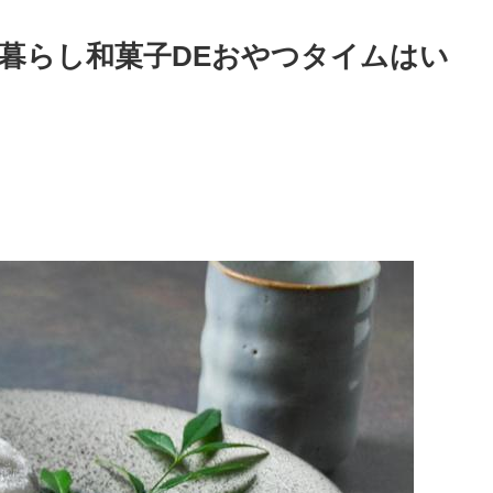
暮らし和菓子DEおやつタイムはい