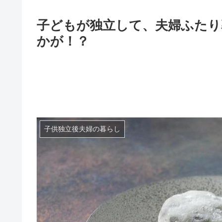
子どもが独立して、夫婦ふたり
かが！？
子供独立後夫婦の暮らし