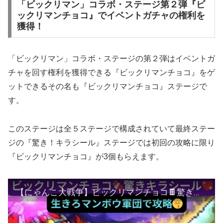
「ビックリマン」コラボ・ステージ第２弾『ビ
ックリマンチョコ』でイベントガチャの権利を
獲得！
「ビックリマン」コラボ・ステージの第２弾はイベントガ
チャを回す権利を獲得できる『ビックリマンチョコ』をゲ
ットできるその名も『ビックリマンチョコ』ステージで
す。
このステージは全５ステージで構成されていて最終ステー
ジの『驚き！キラシール』ステージでは初回の攻略に限り
『ビックリマンチョコ』が3個もらえます。
【にゃんこ大戦争】ビックリマンチョコ🍫驚きキラシール❣️生きろマンボウ軍団で攻略♫