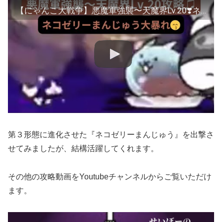
【にゃんこ大戦争】悪魔軍強襲〜天魔界Lv.20❣️ネコゼリーまんじゅうで削り倒します♫
第３形態に進化させた『ネコゼリーまんじゅう』を出撃さ
せてみましたが、結構活躍してくれます。
その他の攻略動画をYoutubeチャンネルからご覧いただけ
ます。