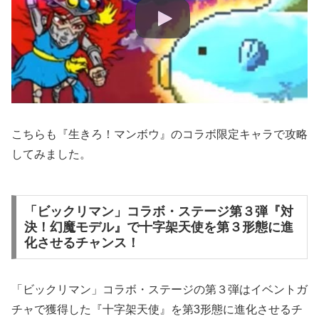
こちらも『生きろ！マンボウ』のコラボ限定キャラで攻略
してみました。
「ビックリマン」コラボ・ステージ第３弾『対
決！幻魔モデル』で十字架天使を第３形態に進
化させるチャンス！
「ビックリマン」コラボ・ステージの第３弾はイベントガ
チャで獲得した『十字架天使』を第3形態に進化させるチ