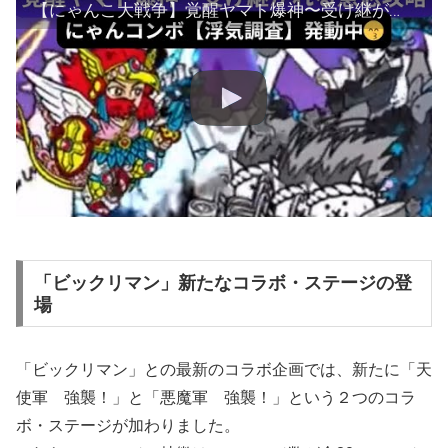
【にゃんこ大戦争】覚醒ヤマト爆神〜受け継がれる意志極ムズ❣️にゃんコンボ【浮気調査】発動中😙
「ビックリマン」新たなコラボ・ステージの登
場
「ビックリマン」との最新のコラボ企画では、新たに「天
使軍 強襲！」と「悪魔軍 強襲！」という２つのコラ
ボ・ステージが加わりました。