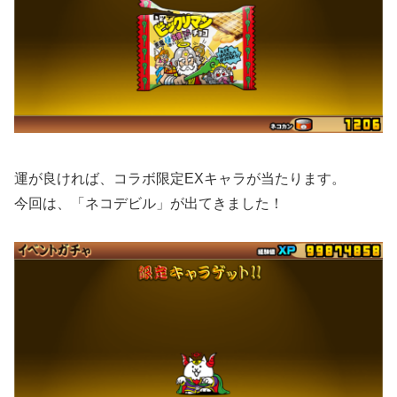
運が良ければ、コラボ限定EXキャラが当たります。
今回は、「ネコデビル」が出てきました！