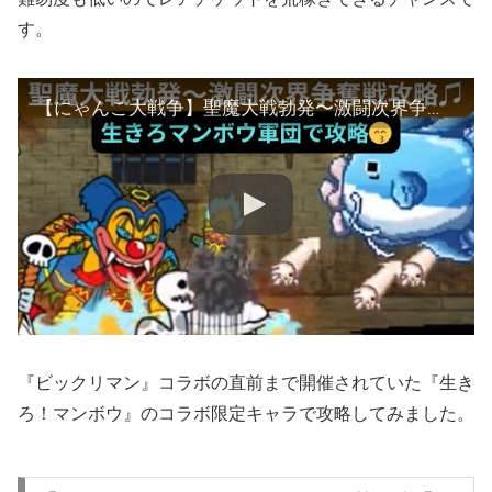
す。
【にゃんこ大戦争】聖魔大戦勃発〜激闘次界争奪戦❣️生きろマンボウ軍団で攻略♫
『ビックリマン』コラボの直前まで開催されていた『生き
ろ！マンボウ』のコラボ限定キャラで攻略してみました。