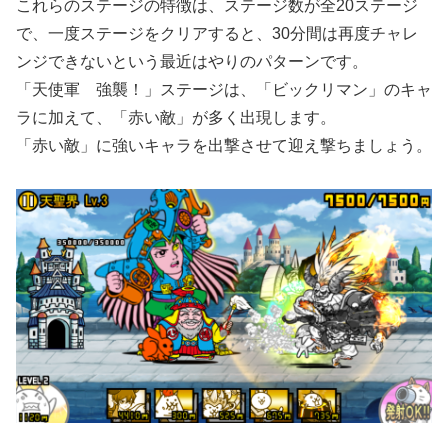
これらのステージの特徴は、ステージ数が全20ステージ
で、一度ステージをクリアすると、30分間は再度チャレ
ンジできないという最近はやりのパターンです。
「天使軍 強襲！」ステージは、「ビックリマン」のキャ
ラに加えて、「赤い敵」が多く出現します。
「赤い敵」に強いキャラを出撃させて迎え撃ちましょう。