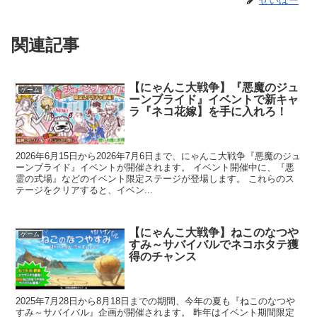
せいぼー
関連記事
【にゃんこ大戦争】『悪魔のジュ
ゲーム
ーンブライド』イベントで新キャ
ラ『ネコ花嫁】を手に入れろ！
2026年6月15日から2026年7月6日まで、にゃんこ大戦争『悪魔のジュ
ーンブライド』イベントが開催されます。 イベント開催中に、『悪
霊の式場』などのイベント限定ステージが登場します。 これらのス
テージをクリアすると、イベン...
【にゃんこ大戦争】ねこのなつや
ゲーム
すみ～サバイバルでネコホタテ獲
得のチャンス
2025年7月28日から8月18日までの期間、今年の夏も『ねこのなつや
すみ～サバイバル』企画が開催されます。 昨年はイベント期間限定