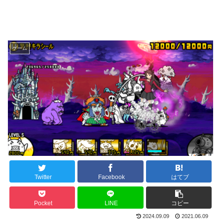
ゲーム
Twitter
Facebook
はてブ
Pocket
LINE
コピー
2024.09.09
2021.06.09