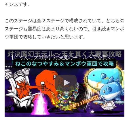
ャンスです。
このステージは全２ステージで構成されていて、どちらの
ステージも難易度はあまり高くないので、引き続きマンボ
ウ軍団で攻略していきたいと思います。
【にゃんこ大戦争】対決魔幻モデル〜天を貫く大要塞❣️ねこのなつやすみ&マンボウ軍団で攻略♫