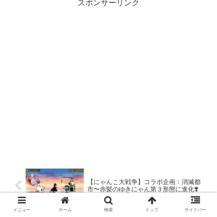
スポンサーリンク
【にゃんこ大戦争】コラボ企画：消滅都
市〜赤髪のゆきにゃん第３形態に進化❣️
メニュー
ホーム
検索
トップ
サイドバー