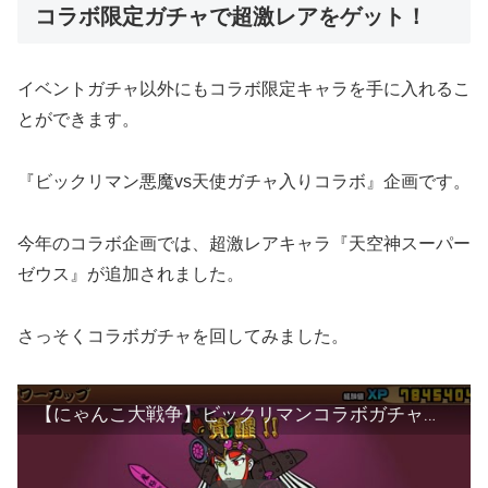
コラボ限定ガチャで超激レアをゲット！
イベントガチャ以外にもコラボ限定キャラを手に入れるこ
とができます。
『ビックリマン悪魔vs天使ガチャ入りコラボ』企画です。
今年のコラボ企画では、超激レアキャラ『天空神スーパー
ゼウス』が追加されました。
さっそくコラボガチャを回してみました。
【にゃんこ大戦争】ビックリマンコラボガチャで【ヘラクライスト】を引き当てて進化♫