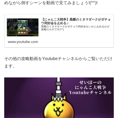
めながら倒すシーンを動画で見てみましょう!(^^)!
【にゃんこ大戦争】黒蝶のミタマダークがダチョ
ウ同好会を止める♫
黒蝶のミタマダークがダチョウ同好会をいかに止めるかが
攻略のカギです(^^)
www.youtube.com
その他の攻略動画をYoutubeチャンネルからご覧いただけ
ます。