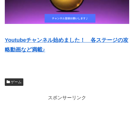
Youtubeチャンネル始めました！ 各ステージの攻
略動画など満載♪
ゲーム
スポンサーリンク