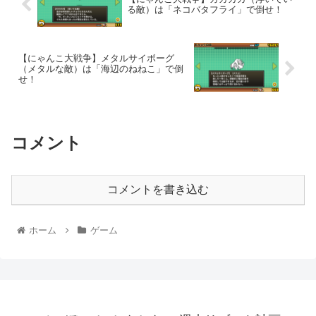
る敵）は「ネコバタフライ」で倒せ！
【にゃんこ大戦争】メタルサイボーグ
（メタルな敵）は「海辺のねねこ」で倒
せ！
コメント
コメントを書き込む
ホーム
ゲーム