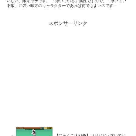
いしい」敵キャラです。 「浮いている」属性ですので、「浮いてい
る敵」に強い味方のキャラクターであれば何でもよいのです...
スポンサーリンク
【にゃんこ大戦争】ガガガガ（浮いてい