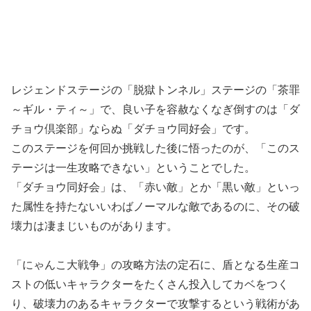
レジェンドステージの「脱獄トンネル」ステージの「茶罪
～ギル・ティ～」で、良い子を容赦なくなぎ倒すのは「ダ
チョウ倶楽部」ならぬ「ダチョウ同好会」です。
このステージを何回か挑戦した後に悟ったのが、「このス
テージは一生攻略できない」ということでした。
「ダチョウ同好会」は、「赤い敵」とか「黒い敵」といっ
た属性を持たないいわばノーマルな敵であるのに、その破
壊力は凄まじいものがあります。
「にゃんこ大戦争」の攻略方法の定石に、盾となる生産コ
ストの低いキャラクターをたくさん投入してカベをつく
り、破壊力のあるキャラクターで攻撃するという戦術があ