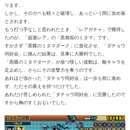
ります。
しかし、そのカベも軽々と破壊し、あっという間に攻め落
とされます。
もう打つ手なしと思われたとき、「レアガチャ」で獲得し
たのが、「超激レア」の「黒無垢のミタマ」です。
すかさず「黒蝶のミタマダーク」に進化させ、「ダチョウ
同好会」に挑んだ結果は、見事に大勝利でした。
「黒蝶のミタマダーク」が放つ怪しい波動は、敵キャラを
足止めし、さらにその攻撃力を奪うのです。
あれほど強かった「ダチョウ同好会」は一歩も前に進め
ず、ただその衰えを待つだけでした。
あれだけ苦しめられた「ダチョウ同好会」に完勝したので
すから胸のすくおもいでした。