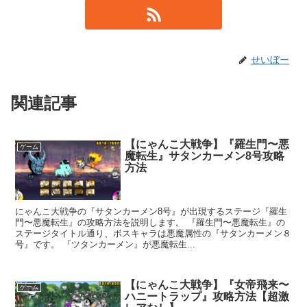
せいぼー
関連記事
【にゃんこ大戦争】『羅生門〜悪
ゲーム
魔転生』サタンカーメン8号攻略
方法
にゃんこ大戦争の『サタンカーメン8号』が出現するステージ『羅生
門〜悪魔転生』の攻略方法を説明します。 『羅生門〜悪魔転生』の
ステージタイトル通り、ボスキャラは悪魔属性の『サタンカーメン８
号』です。 『ツタンカーメン』が悪魔転生...
【にゃんこ大戦争】『女帝飛来〜
ゲーム
ハニートラップ』攻略方法【超激