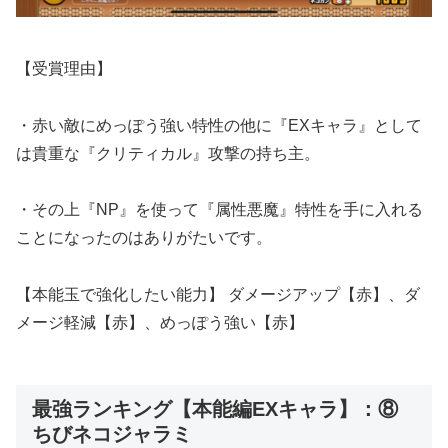
【受賞理由】
・赤い敵にめっぽう強い特性の他に『EXキャラ』として
は貴重な『クリティカル』攻撃の持ち主。
・その上『NP』を使って『属性悪魔』特性を手に入れる
ことになったのはありがたいです。
【本能玉で強化したい能力】 ダメージアップ【赤】、ダ
メージ軽減【赤】、めっぽう強い【赤】
最強ランキング【本能編EXキャラ】：⑧
ちびネコジャラミ