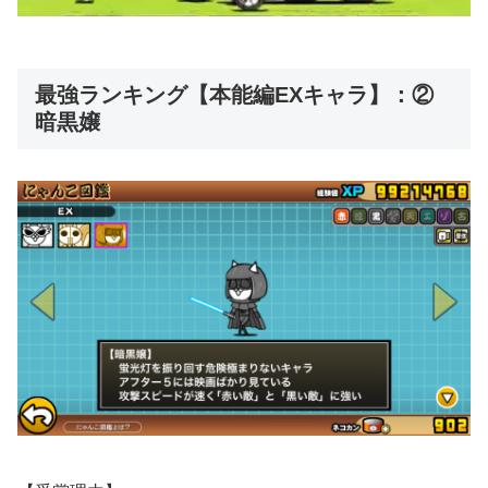
最強ランキング【本能編EXキャラ】：②
暗黒嬢