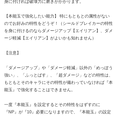
身に付ければ破壊力に磨きがかかります。
【本能玉で強化したい能力】 特にもともとの属性がない
のでお好みの特性をどうぞ！（シールドブレイカーの特性
を身に付けるのならダメージアップ【エイリアン】、ダメ
ージ軽減【エイリアン】がよいかも知れません）
【注意】
「ダメージアップ」や「ダメージ軽減」以外の「めっぽう
強い」、「ふっとばす」、「超ダメージ」などの特性は、
もともとそのキャラにその特性が備わっていなければ『本
能玉』で強化することはできません。
一度『本能玉』を設定するとその特性をはずすのに
『NP』が『10』必要になりますので、『本能玉』の設定