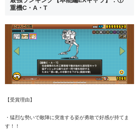
重機C・A・T
【受賞理由】
・猛烈な勢いで敵陣に突進する姿が勇敢で好感が持てま
す！！