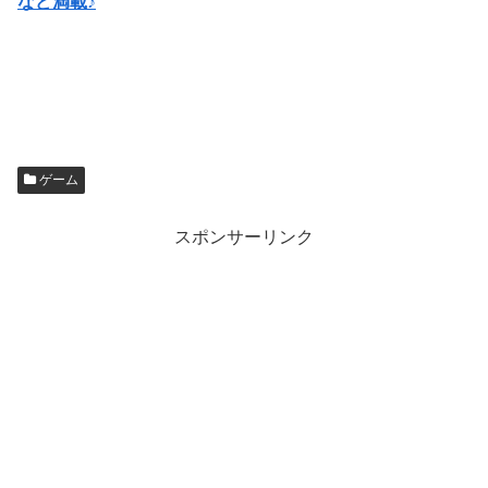
など満載♪
ゲーム
スポンサーリンク