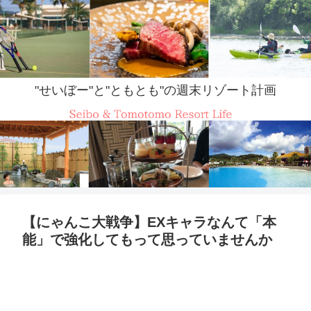
"せいぼー"と"ともとも"の週末リゾート計画
【にゃんこ大戦争】EXキャラなんて「本
能」で強化してもって思っていませんか