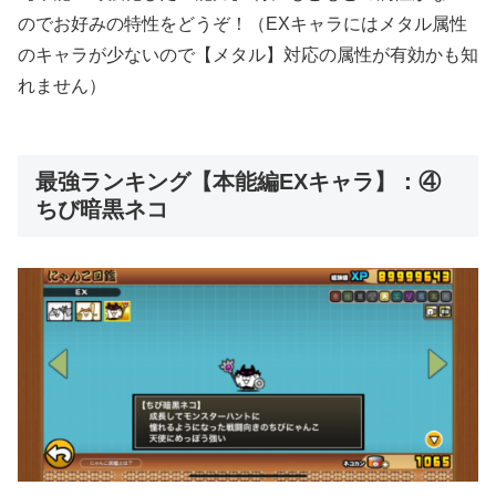
のでお好みの特性をどうぞ！（EXキャラにはメタル属性
のキャラが少ないので【メタル】対応の属性が有効かも知
れません）
最強ランキング【本能編EXキャラ】：④
ちび暗黒ネコ