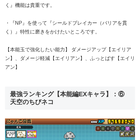
く』機能は貴重です。
・『NP』を使って『シールドブレイカー（バリアを貫
く）』特性に磨きをかけたいところです。
【本能玉で強化したい能力】 ダメージアップ【エイリア
ン】、ダメージ軽減【エイリアン】、ふっとばす【エイリ
アン】
最強ランキング【本能編EXキャラ】：⑥
天空のちびネコ