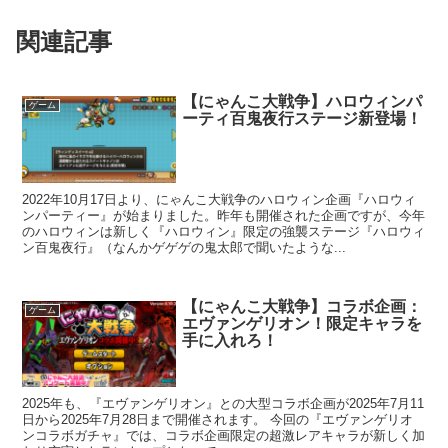
関連記事
【にゃんこ大戦争】ハロウィンパ
ゲーム
ーティ百鬼夜行ステージ新登場！
2022年10月17日より、にゃんこ大戦争のハロウィン企画『ハロウィ
ンパーティー』が始まりました。昨年も開催された企画ですが、今年
のハロウィンは新しく『ハロウィン』限定の強襲ステージ『ハロウィ
ン百鬼夜行』（なんかゲゲゲの鬼太郎で聞いたような...
【にゃんこ大戦争】コラボ企画：
ゲーム
エヴァンゲリオン！限定キャラを
手に入れろ！
2025年も、『エヴァンゲリオン』との大型コラボ企画が2025年7月11
日から2025年7月28日まで開催されます。 今回の『エヴァンゲリオ
ンコラボガチャ』では、コラボ企画限定の超激レアキャラが新しく加