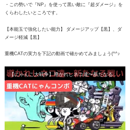
・この勢いで『NP』を使って黒い敵に『超ダメージ』を
くらわしたいところです。
【本能玉で強化したい能力】 ダメージアップ【黒】、ダ
メージ軽減【黒】
重機CATの実力を下記の動画で確かめてみましょう(^^♪
【にゃんこ大戦争】導かれしネコ達〜新たなる戦い❣️重機CATにゃんコンボ♫