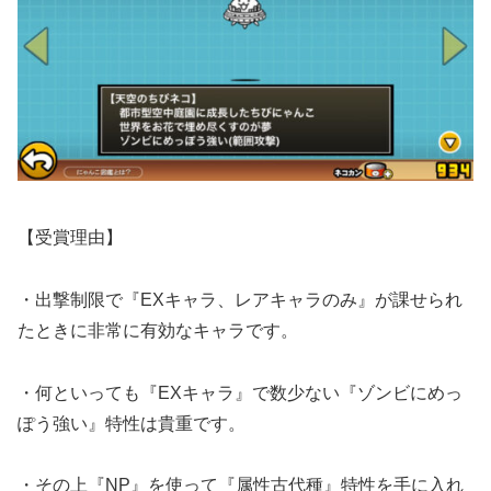
【受賞理由】
・出撃制限で『EXキャラ、レアキャラのみ』が課せられ
たときに非常に有効なキャラです。
・何といっても『EXキャラ』で数少ない『ゾンビにめっ
ぽう強い』特性は貴重です。
・その上『NP』を使って『属性古代種』特性を手に入れ