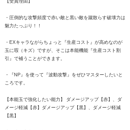
【受賞理由】
・圧倒的な攻撃頻度で赤い敵と黒い敵を蹴散らす破壊力は
魅力たっぷり！！
・EXキャラながらちょっと『生産コスト』が高めなのが
玉に瑕（キズ）ですが、そこは本能機能『生産コスト割
引』で補うことができます。
・『NP』を使って『波動攻撃』をぜひマスターしたいと
ころです。
【本能玉で強化したい能力】 ダメージアップ【赤】、ダ
メージ軽減【赤】ダメージアップ【黒】、ダメージ軽減
【黒】