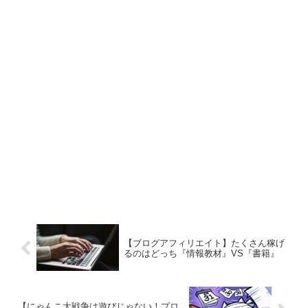
【ブログアフィリエイト】たくさん稼げ
るのはどっち『情報教材』VS『書籍』
【にゃんこ大戦争は遊びじゃない！プロ