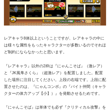
レアキャラ8体以上ということですが、レアキャラの中に
は様々な属性をもったキャラクターが多数いるのでそれほ
ど制約にならなかったと思います。
『レアキャラ』以外の2枠は『にゃんこそば』（激レア）
と『JK風隼さくら』（超激レア）を配置しました。配置
した場所に注目してください。上段の右端です。上段に配
置させたのは、『にゃんコンボ』の『バイト仲間（キャラ
クターの体力アップ【小】）』を発動させるためです。
『にゃんこそば』は単体でも必ず『クリティカル攻撃』を