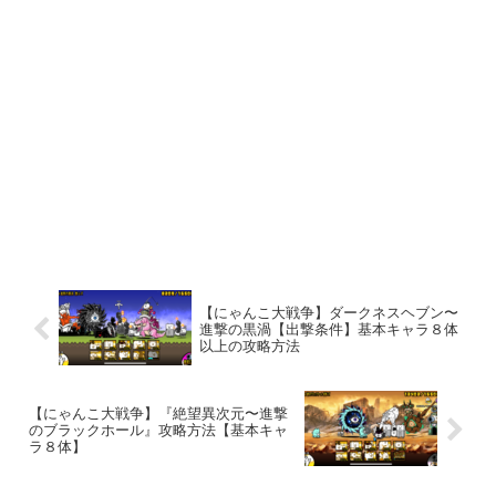
【にゃんこ大戦争】ダークネスヘブン〜
進撃の黒渦【出撃条件】基本キャラ８体
以上の攻略方法
【にゃんこ大戦争】『絶望異次元〜進撃
のブラックホール』攻略方法【基本キャ
ラ８体】