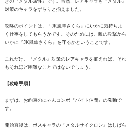
きの『メタル属性』です。当然、レアキャラも『メタル』
対策のキャラをずらりと揃えました。
攻略のポイントは、『JK風隼さくら』にいかに気持ちよ
く仕事をしてもらうかです。そのためには、敵の攻撃から
いかに『JK風隼さくら』を守るかということです。
これだけ、『メタル』対策のレアキャラを揃えれば、それ
もそれほど困難なことではないでしょう。
【攻略手順】
まずは、お約束のにゃんコンボ『バイト仲間』の発動で
す。
開始直後は、ボスキャラの『メタルサイクロン』はしばら