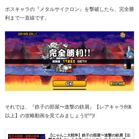
ボスキャラの『メタルサイクロン』を撃破したら、完全勝
利まで一直線です。
それでは、『鉄子の部屋〜進撃の鉄屑』【レアキャラ8体
以上】の攻略動画を見てみましょう!(^^)!
【にゃんこ大戦争】鉄子の部屋〜進撃の鉄屑【出