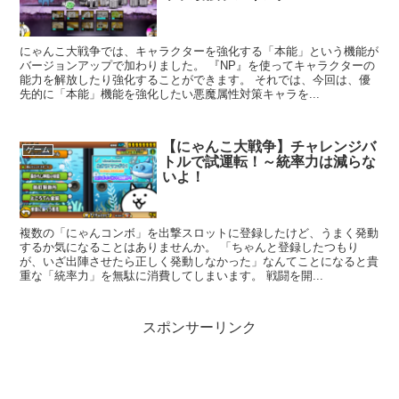
にゃんこ大戦争では、キャラクターを強化する「本能」という機能が
バージョンアップで加わりました。 『NP』を使ってキャラクターの
能力を解放したり強化することができます。 それでは、今回は、優
先的に「本能」機能を強化したい悪魔属性対策キャラを...
【にゃんこ大戦争】チャレンジバ
ゲーム
トルで試運転！～統率力は減らな
いよ！
複数の「にゃんコンボ」を出撃スロットに登録したけど、うまく発動
するか気になることはありませんか。 「ちゃんと登録したつもり
が、いざ出陣させたら正しく発動しなかった」なんてことになると貴
重な「統率力」を無駄に消費してしまいます。 戦闘を開...
スポンサーリンク