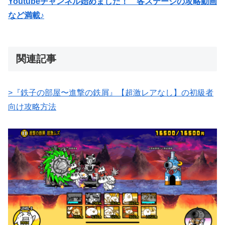
Youtubeチャンネル始めました！ 各ステージの攻略動画
など満載♪
関連記事
>『鉄子の部屋〜進撃の鉄屑』【超激レアなし】の初級者
向け攻略方法