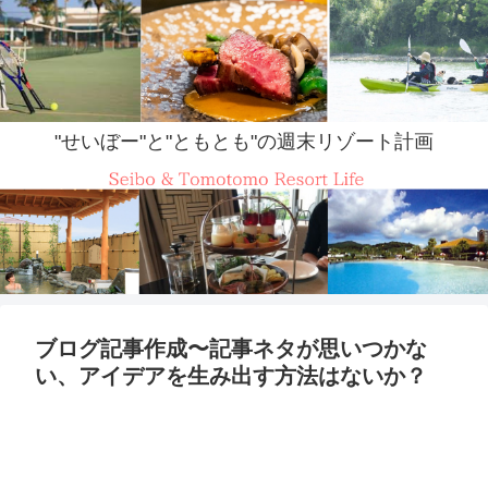
"せいぼー"と"ともとも"の週末リゾート計画
ブログ記事作成〜記事ネタが思いつかな
い、アイデアを生み出す方法はないか？