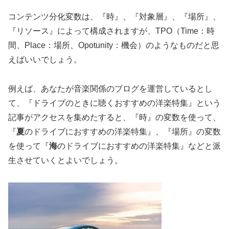
コンテンツ分化変数は、『時』、『対象層』、『場所』、
『リソース』によって構成されますが、TPO（Time：時
間、Place：場所、Opotunity：機会）のようなものだと思
えばいいでしょう。
例えば、あなたが音楽関係のブログを運営しているとし
て、『ドライブのときに聴くおすすめの洋楽特集』という
記事がアクセスを集めたすると、『時』の変数を使って、
『
夏
のドライブにおすすめの洋楽特集』、『場所』の変数
を使って『
海
のドライブにおすすめの洋楽特集』などと派
生させていくとよいでしょう。