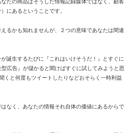
あなたの商品はそうした情報記録媒体ではなく、顧客
ウ）にあるということです。
考えるかも知れませんが、２つの意味であなたは間違
ーが誕生するたびに『これはいけそうだ！』とすぐに
金型広告』が儲かると聞けばすぐに試してみようと思
効だと聞くと何度もツイートしたりなどおそらく一時利益
ではなく、あなたの情報それ自体の価値にあるからで