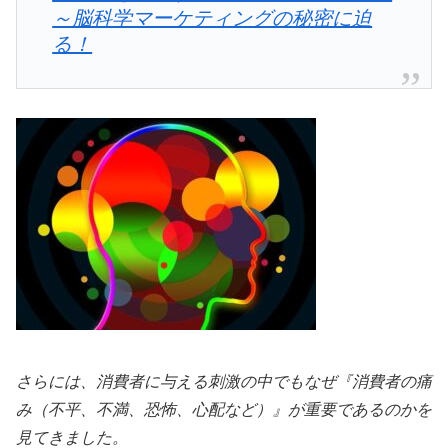
～脳科学マーケティングの秘密に迫
る！
さらには、消費者に与える刺激の中でもなぜ『消費者の痛
み（不平、不満、恐怖、心配など）』が重要であるのかを
見てきました。