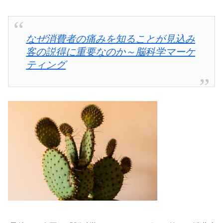
なぜ消費者の痛みを知ることが見込み
客の説得に重要なのか～脳科学マーケ
ティング