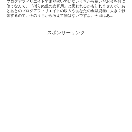
ブログアフィリエイトでまだ稼いでいないうちから稼いだお金を何に
使うなんて、『捕らぬ狸の皮算用』と思われるかも知れませんが、あ
とあとのブログアフィリエイトの収入やあなたの金融資産に大きく影
響するので、今のうちから考えて損はないですよ。今回はあ...
スポンサーリンク