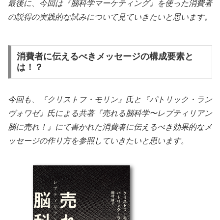
最後に、今回は『脳科学マーケティング』を使った消費者
の説得の実践的な試みについて見ていきたいと思います。
消費者に伝えるべきメッセージの構成要素と
は！？
今回も、『クリストフ・モリン』氏と『パトリック・ラン
ヴォワゼ』氏による共著『売れる脳科学〜レプティリアン
脳に売れ！』にて書かれた消費者に伝えるべき効果的なメ
ッセージの作り方を参照していきたいと思います。