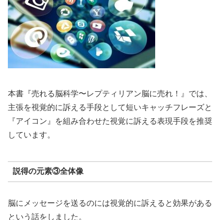
本書『売れる脳科学〜レプティリアン脳に売れ！』では、
主張を視覚的に訴える手段として短いキャッチフレーズと
『アイコン』を組み合わせた視覚に訴える表現手段を推奨
しています。
説得の元素③全体像
脳にメッセージを送るのには視覚的に訴えると効果がある
という話をしました。