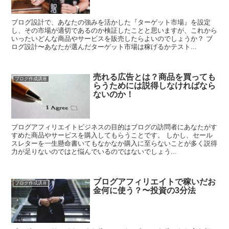
ブログ設計で、あなたの強みを活かした『ターゲット市場』を設定
し、その市場が適切であるのか検証したことと思いますが、これから
いったいどんな商品やサービスを販売したらよいのでしょうか？ ブ
ログ設計〜あなたが選んだターゲット市場は稼げるかテスト...
売れる広告とは？商品を買っても
ブログ作成講座
らうためには説得しなければなら
ないのか！
ブログアフィリエイトビジネスの目的はブログの訪問者にあなたがす
すめた商品やサービスを購入してもらうことです。 しかし、セール
スレターを一生懸命書いてもなかなか購入に至らないことが多く説得
力が足りないのではと悩んでいるのではないでしょう...
ブログアフィリエイトで稼いだお
ブログ作成講座
金何に使う？〜投資の3分法