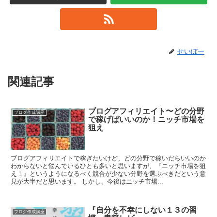
せいぼー
関連記事
ブログアフィリエイト〜どの分野
ブログ作成講座
で稼げばいいのか！ニッチ市場を
狙え
ブログアフィリエイトで稼ぎたいけど、どの分野で稼いだらいいのか
わからないと悩んでいるひとも多いと思いますが、『ニッチ市場を狙
え！』というようになるべく競合が少ない分野を選ぶべきだという意
見が大半だと思います。 しかし、今後はニッチ市場...
『自分を不幸にしない１３の習
ブログ作成講座