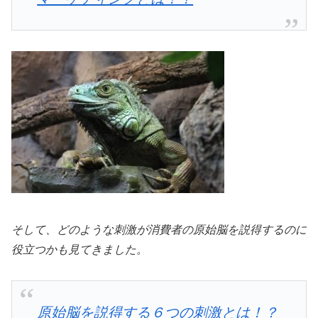
そして、どのような刺激が消費者の原始脳を説得するのに
役立つかも見てきました。
原始脳を説得する６つの刺激とは！？