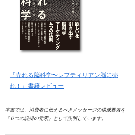
『売れる脳科学〜レプティリアン脳に売
れ！』書籍レビュー
本書では、消費者に伝えるべきメッセージの構成要素を
『６つの説得の元素』として説明しています。