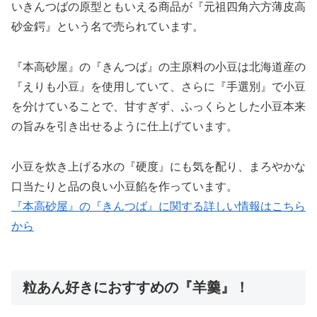
いきんつばの原型ともいえる商品が『元祖四角六方薄皮高
砂金鍔』という名で売られています。
『本高砂屋』の『きんつば』の主原料の小豆は北海道産の
『えりも小豆』を使用していて、さらに『手選別』で小豆
を分けていることで、甘すぎず、ふっくらとした小豆本来
の旨みを引き出せるように仕上げています。
小豆を炊き上げる水の『硬度』にも気を配り、まろやかな
口当たりと品の良い小豆餡を作っています。
『本高砂屋』の『きんつば』に関する詳しい情報はこちら
から
粒あん好きにおすすめの『羊羹』！