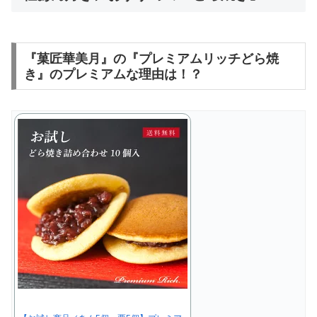
『菓匠華美月』の『プレミアムリッチどら焼
き』のプレミアムな理由は！？