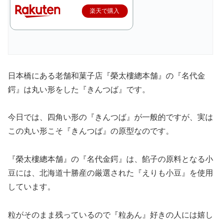
楽天で購入
日本橋にある老舗和菓子店『榮太樓總本舗』の『名代金
鍔』は丸い形をした『きんつば』です。
今日では、四角い形の『きんつば』が一般的ですが、実は
この丸い形こそ『きんつば』の原型なのです。
『榮太樓總本舗』の『名代金鍔』は、餡子の原料となる小
豆には、北海道十勝産の厳選された『えりも小豆』を使用
しています。
粒がそのまま残っているので『粒あん』好きの人には嬉し