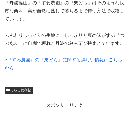
『丹波篠山』の『すわ農園』の『栗どら』はそのような良
質な栗を、実が自然に熟して落ちるまで待つ方法で収穫し
ています。
ふんわりしっとりの生地に、しっかりと豆の味がする『つ
ぶあん』に自園で穫れた丹波の刻み栗が挟まれています。
>『すわ農園』の『栗どら』に関する詳しい情報はこちら
から
くらし便利帖
スポンサーリンク