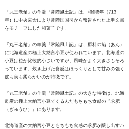
『丸三老舗』の羊羹『常陸風土記』は、和銅6年（713
年）に中央宮命により常陸国国司から報告された上申文書
をモチーフにした和菓子です。
『丸三老舗』の羊羹『常陸風土記』は、原料の餡（あん）
に北海道産の極上大納言小豆が使われています。北海道の
小豆は粒が比較的小さいですが、風味がよく大きさもそろ
っています。炊き上げた食感はほっくりとして甘みの強く
皮も実も柔らかいのが特徴です。
『丸三老舗』の羊羹『常陸風土記』の大きな特徴は、北海
道産の極上大納言小豆でくるんだもちもち食感の『求肥
（ぎゅうひ）』にあります。
北海道産の大納言小豆ともちもち食感の求肥が醸し出すハ