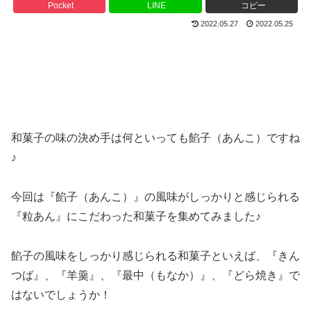
Pocket
LINE
コピー
2022.05.27
2022.05.25
和菓子の味の決め手は何といっても餡子（あんこ）ですね
♪
今回は『餡子（あんこ）』の風味がしっかりと感じられる
『粒あん』にこだわった和菓子を集めてみました♪
餡子の風味をしっかり感じられる和菓子といえば、『きん
つば』、『羊羹』、『最中（もなか）』、『どら焼き』で
はないでしょうか！