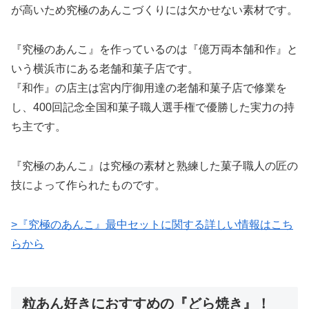
が高いため究極のあんこづくりには欠かせない素材です。
『究極のあんこ』を作っているのは『億万両本舗和作』と
いう横浜市にある老舗和菓子店です。
『和作』の店主は宮内庁御用達の老舗和菓子店で修業を
し、400回記念全国和菓子職人選手権で優勝した実力の持
ち主です。
『究極のあんこ』は究極の素材と熟練した菓子職人の匠の
技によって作られたものです。
>『究極のあんこ』最中セットに関する詳しい情報はこち
らから
粒あん好きにおすすめの『どら焼き』！