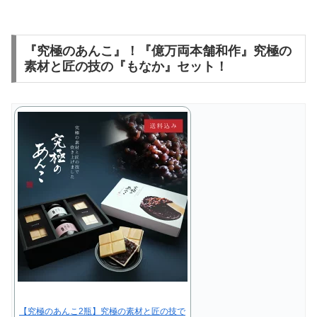
『究極のあんこ』！『億万両本舗和作』究極の
素材と匠の技の『もなか』セット！
【究極のあんこ2瓶】究極の素材と匠の技で