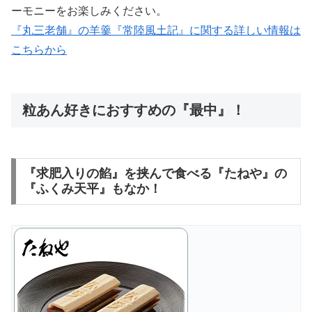
ーモニーをお楽しみください。
『丸三老舗』の羊羹『常陸風土記』に関する詳しい情報は
こちらから
粒あん好きにおすすめの『最中』！
『求肥入りの餡』を挟んで食べる『たねや』の
『ふくみ天平』もなか！