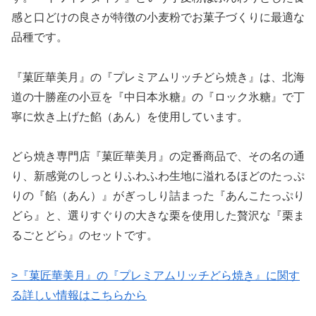
感と口どけの良さが特徴の小麦粉でお菓子づくりに最適な
品種です。
『菓匠華美月』の『プレミアムリッチどら焼き』は、北海
道の十勝産の小豆を『中日本氷糖』の『ロック氷糖』で丁
寧に炊き上げた餡（あん）を使用しています。
どら焼き専門店『菓匠華美月』の定番商品で、その名の通
り、新感覚のしっとりふわふわ生地に溢れるほどのたっぷ
りの『餡（あん）』がぎっしり詰まった『あんこたっぷり
どら』と、選りすぐりの大きな栗を使用した贅沢な『栗ま
るごとどら』のセットです。
>『菓匠華美月』の『プレミアムリッチどら焼き』に関す
る詳しい情報はこちらから